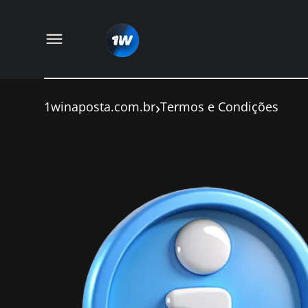
1winaposta.com.br
Termos e Condições