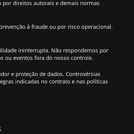
do por direitos autorais e demais normas
prevenção à fraude ou por risco operacional.
ilidade ininterrupta. Não respondemos por
os ou eventos fora do nosso controle.
idor e proteção de dados. Controvérsias
egras indicadas no contrato e nas políticas
s