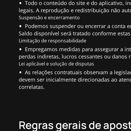
Todo o conteúdo do site e do aplicativo, i
legais. A reprodução e redistribuição não aut
Suspensão e encerramento
Podemos suspender ou encerrar a conta em 
Saldo disponível será tratado conforme estas 
Limitação de responsabilidade
Empregamos medidas para assegurar a inte
perdas indiretas, lucros cessantes ou danos 
Lei aplicável e solução de disputas
As relações contratuais observam a legisl
devem ser inicialmente direcionadas ao atendi
correlatas.
Regras gerais de apost