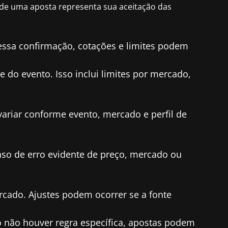
ão de uma aposta representa sua aceitação das
essa confirmação, cotações e limites podem
 do evento. Isso inclui limites por mercado,
variar conforme evento, mercado e perfil de
so de erro evidente de preço, mercado ou
ercado. Ajustes podem ocorrer se a fonte
 não houver regra específica, apostas podem