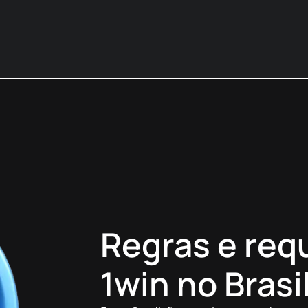
Regras e requ
1win no Brasi