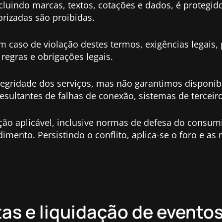
ncluindo marcas, textos, cotações e dados, é protegi
orizadas são proibidas.
caso de violação destes termos, exigências legais, 
regras e obrigações legais.
gridade dos serviços, mas não garantimos disponib
resultantes de falhas de conexão, sistemas de terceir
ação aplicável, inclusive normas de defesa do consum
mento. Persistindo o conflito, aplica-se o foro e as r
as e liquidação de evento