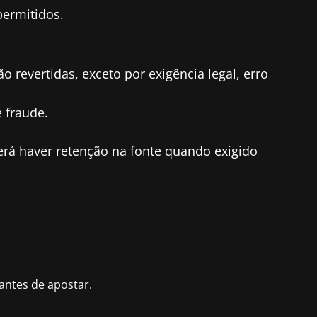
permitidos.
revertidas, exceto por exigência legal, erro
 fraude.
derá haver retenção na fonte quando exigido
 antes de apostar.