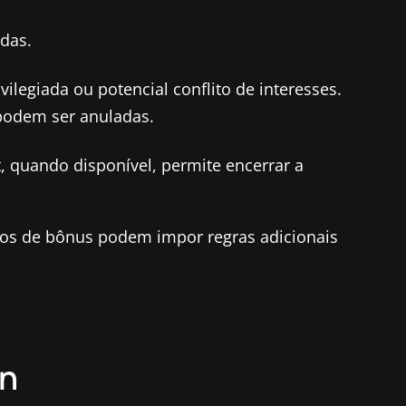
das.
ilegiada ou potencial conflito de interesses.
 podem ser anuladas.
, quando disponível, permite encerrar a
icos de bônus podem impor regras adicionais
in