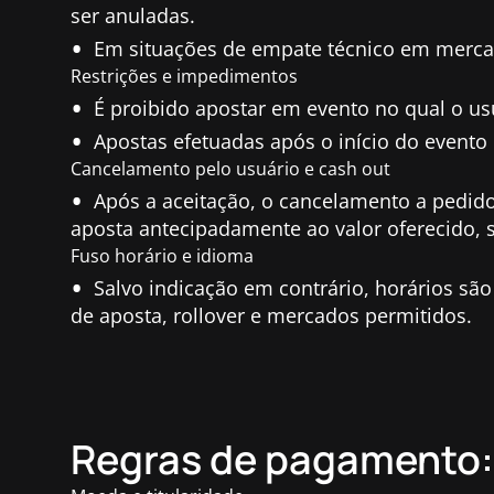
ser anuladas.
Em situações de empate técnico em mercado
Restrições e impedimentos
É proibido apostar em evento no qual o usuá
Apostas efetuadas após o início do evento
Cancelamento pelo usuário e cash out
Após a aceitação, o cancelamento a pedido
aposta antecipadamente ao valor oferecido, s
Fuso horário e idioma
Salvo indicação em contrário, horários sã
de aposta, rollover e mercados permitidos.
Regras de pagamento: 