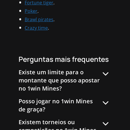
Fortune tiger
.
Poker
.
Brawl pirates
.
Crazy time
.
Perguntas mais frequentes
Existe um limite para o
montante que posso apostar
no 1win Mines?
Posso jogar no 1win Mines
de graça?
Existem torneios ou