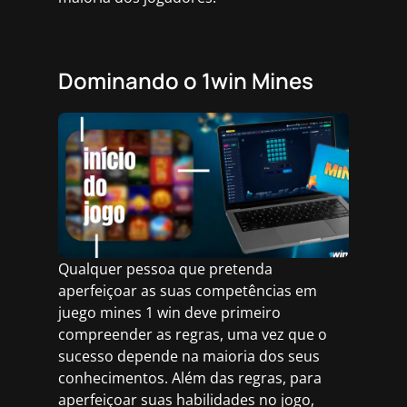
Dominando o 1win Mines
Qualquer pessoa que pretenda
aperfeiçoar as suas competências em
juego mines 1 win deve primeiro
compreender as regras, uma vez que o
sucesso depende na maioria dos seus
conhecimentos. Além das regras, para
aperfeiçoar suas habilidades no jogo,