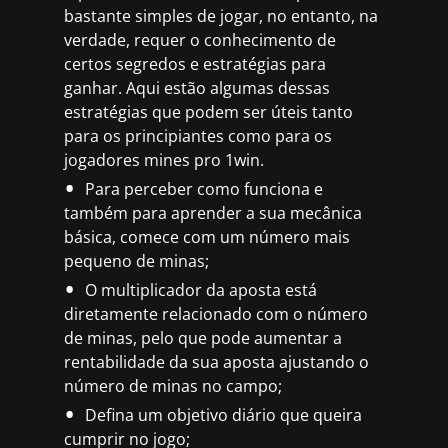
bastante simples de jogar, no entanto, na
verdade, requer o conhecimento de
certos segredos e estratégias para
ganhar. Aqui estão algumas dessas
estratégias que podem ser úteis tanto
para os principiantes como para os
jogadores
mines pro 1win
.
Para perceber como funciona e
também para aprender a sua mecânica
básica, comece com um número mais
pequeno de minas;
O multiplicador da aposta está
diretamente relacionado com o número
de minas, pelo que pode aumentar a
rentabilidade da sua aposta ajustando o
número de minas no campo;
Defina um objetivo diário que queira
cumprir no jogo;