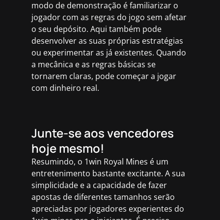
modo de demonstração é familiarizar o
jogador com as regras do jogo sem afetar
o seu depósito. Aqui também pode
desenvolver as suas próprias estratégias
ou experimentar as já existentes. Quando
a mecânica e as regras básicas se
tornarem claras, pode começar a jogar
com dinheiro real.
Junte-se aos vencedores
hoje mesmo!
Resumindo, o 1win Royal Mines é um
entretenimento bastante excitante. A sua
simplicidade e a capacidade de fazer
apostas de diferentes tamanhos serão
apreciadas por jogadores experientes do