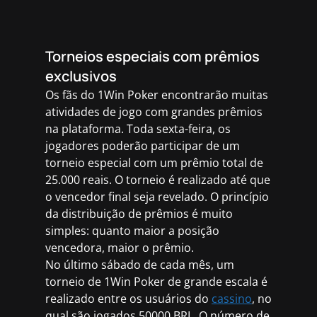
Torneios especiais com prêmios
exclusivos
Os fãs do 1Win Poker encontrarão muitas
atividades de jogo com grandes prêmios
na plataforma. Toda sexta-feira, os
jogadores poderão participar de um
torneio especial com um prêmio total de
25.000 reais. O torneio é realizado até que
o vencedor final seja revelado. O princípio
da distribuição de prêmios é muito
simples: quanto maior a posição
vencedora, maior o prêmio.
No último sábado de cada mês, um
torneio de 1Win Poker de grande escala é
realizado entre os usuários do
cassino
, no
qual são jogados 50000 BRL. O número de