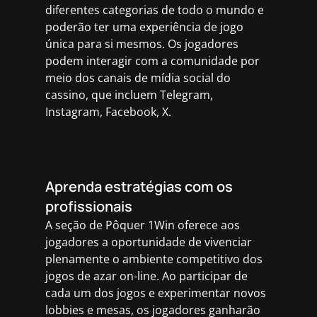
diferentes categorias de todo o mundo e
poderão ter uma experiência de jogo
única para si mesmos. Os jogadores
podem interagir com a comunidade por
meio dos canais de mídia social do
cassino, que incluem Telegram,
Instagram, Facebook, X.
Aprenda estratégias com os
profissionais
A seção de Pôquer 1Win oferece aos
jogadores a oportunidade de vivenciar
plenamente o ambiente competitivo dos
jogos de azar on-line. Ao participar de
cada um dos jogos e experimentar novos
lobbies e mesas, os jogadores ganharão