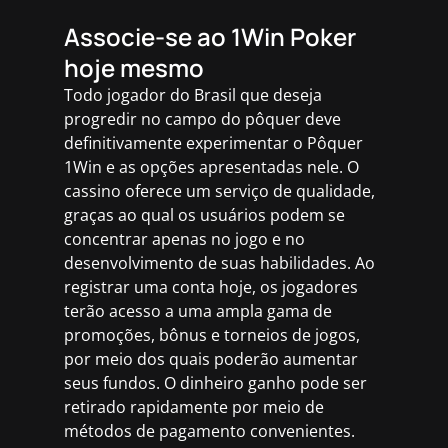
Associe-se ao 1Win Poker
hoje mesmo
Todo jogador do Brasil que deseja
progredir no campo do pôquer deve
definitivamente experimentar o Pôquer
1Win e as opções apresentadas nele. O
cassino oferece um serviço de qualidade,
graças ao qual os usuários podem se
concentrar apenas no jogo e no
desenvolvimento de suas habilidades. Ao
registrar uma conta hoje, os jogadores
terão acesso a uma ampla gama de
promoções, bônus e torneios de jogos,
por meio dos quais poderão aumentar
seus fundos. O dinheiro ganho pode ser
retirado rapidamente por meio de
métodos de pagamento convenientes.