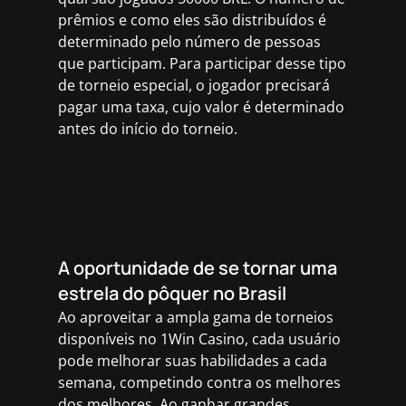
prêmios e como eles são distribuídos é
determinado pelo número de pessoas
que participam. Para participar desse tipo
de torneio especial, o jogador precisará
pagar uma taxa, cujo valor é determinado
antes do início do torneio.
A oportunidade de se tornar uma
estrela do pôquer no Brasil
Ao aproveitar a ampla gama de torneios
disponíveis no 1Win Casino, cada usuário
pode melhorar suas habilidades a cada
semana, competindo contra os melhores
dos melhores. Ao ganhar grandes