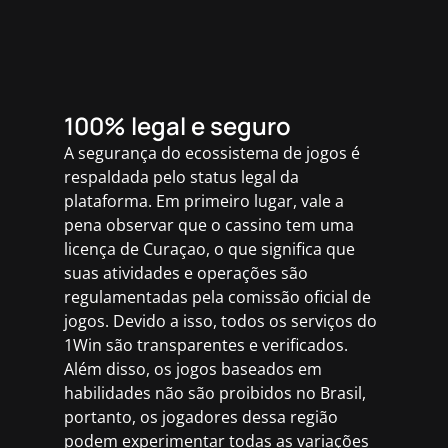
100% legal e seguro
A segurança do ecossistema de jogos é
respaldada pelo status legal da
plataforma. Em primeiro lugar, vale a
pena observar que o cassino tem uma
licença de Curaçao, o que significa que
suas atividades e operações são
regulamentadas pela comissão oficial de
jogos. Devido a isso, todos os serviços do
1Win são transparentes e verificados.
Além disso, os jogos baseados em
habilidades não são proibidos no Brasil,
portanto, os jogadores dessa região
podem experimentar todas as variações