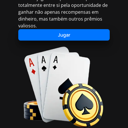
totalmente entre si pela oportunidade de
ganhar não apenas recompensas em
dinheiro, mas também outros prêmios
valiosos.
Jugar