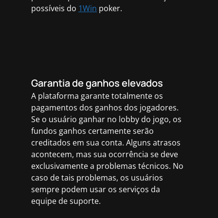
possíveis do
1Win
poker.
Garantia de ganhos elevados
A plataforma garante totalmente os
pagamentos dos ganhos dos jogadores.
Se o usuário ganhar no lobby do jogo, os
fundos ganhos certamente serão
creditados em sua conta. Alguns atrasos
acontecem, mas sua ocorrência se deve
exclusivamente a problemas técnicos. No
caso de tais problemas, os usuários
sempre podem usar os serviços da
equipe de suporte.