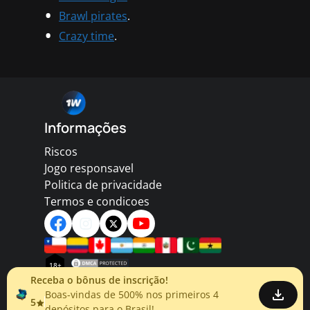
Brawl pirates
.
Crazy time
.
Informações
Riscos
Jogo responsavel
Politica de privacidade
Termos e condicoes
18+
Receba o bônus de inscrição!
© 2019-2026. Todos os direitos
Boas-vindas de 500% nos primeiros 4
reservados.
5
depósitos para o Brasil!