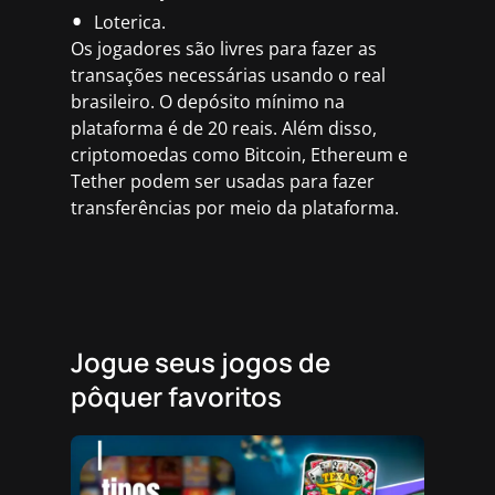
Loterica.
Os jogadores são livres para fazer as
transações necessárias usando o real
brasileiro. O depósito mínimo na
plataforma é de 20 reais. Além disso,
criptomoedas como Bitcoin, Ethereum e
Tether podem ser usadas para fazer
transferências por meio da plataforma.
Jogue seus jogos de
pôquer favoritos