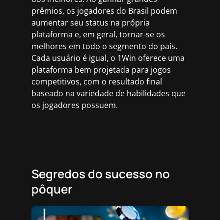
prêmios, os jogadores do Brasil podem
aumentar seu status na própria
plataforma e, em geral, tornar-se os
melhores em todo o segmento do país.
Cada usuário é igual, o 1Win oferece uma
plataforma bem projetada para jogos
competitivos, com o resultado final
baseado na variedade de habilidades que
os jogadores possuem.
Segredos do sucesso no
pôquer