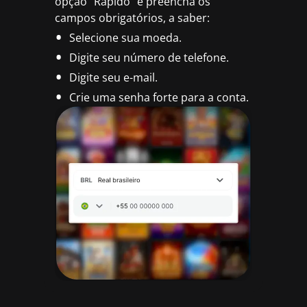
opção “Rápido” e preencha os
campos obrigatórios, a saber:
Selecione sua moeda.
Digite seu número de telefone.
Digite seu e-mail.
Crie uma senha forte para a conta.