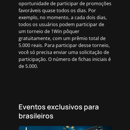
oportunidade de participar de promoções
favoráveis quase todos os dias. Por
exemplo, no momento, a cada dois dias,
todos os usuários podem participar de
um torneio de 1Win pôquer
gratuitamente, com um prêmio total de
5.000 reais. Para participar desse torneio,
você só precisa enviar uma solicitação de
participação. O número de fichas iniciais é
de 5.000.
Eventos exclusivos para
brasileiros